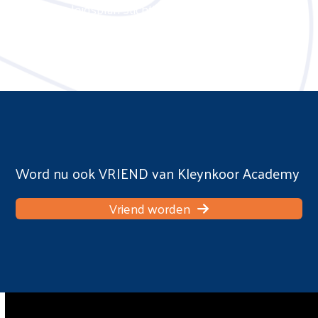
Beleidsplan Stichting Kleynkoor Academy
Word nu ook VRIEND van Kleynkoor Academy
Vriend worden