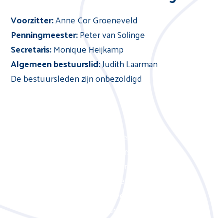
Voorzitter:
Anne Cor Groeneveld
Penningmeester:
Peter van Solinge
Secretaris:
Monique Heijkamp
Algemeen bestuurslid:
Judith Laarman
De bestuursleden zijn onbezoldigd
Financieel jaarverslag 2025
Artistiek jaarverslag 2025
Artistiek jaarverslag 2024
Artistiek jaarverslag 2023
Artistiek jaarverslag 2022
Artistiek jaarverslag 2021