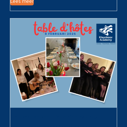
Lees meer
Start kaartverkoop Table d’hôtes 2025
Laat je verleiden door liedjes en lekkers… Een