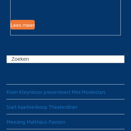
ook volwassenen mee bezig kunnen zijn als je
anders bent, of je je anders…
Lees meer
Search
Recente berichten
Klein Kleynkoor presenteert Mini Moviestars
Start kaartverkoop Theaterdiner
Meezing Matthäus Passion