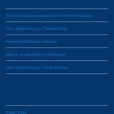
Recente berichten
Klein Kleynkoor presenteert Mini Moviestars
Start kaartverkoop Theaterdiner
Meezing Matthäus Passion
Nieuw project Klein Kleynkoor
Start kaartverkoop Table d’hôtes
Recente reacties
Archieven
maart 2026