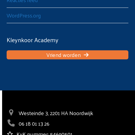
WordPress.org
Kleynkoor Academy
Vriend worden
Westeinde 3, 2201 HA Noordwijk
06 18 01 13 26
KvK nummer: 54690501