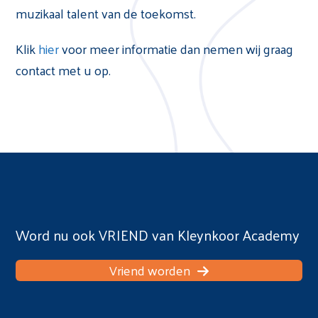
muzikaal talent van de toekomst.
Klik
hier
voor meer informatie dan nemen wij graag
contact met u op.
Word nu ook VRIEND van Kleynkoor Academy
Vriend worden