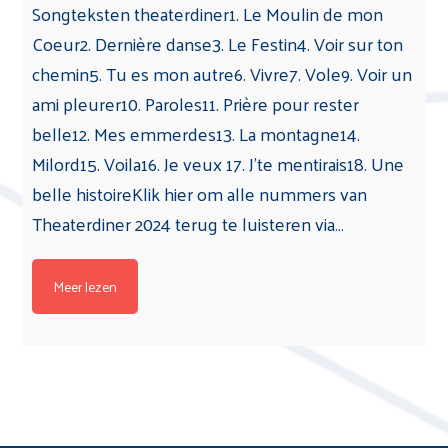
Songteksten theaterdiner1. Le Moulin de mon
Coeur2. Dernière danse3. Le Festin4. Voir sur ton
chemin5. Tu es mon autre6. Vivre7. Vole9. Voir un
ami pleurer10. Paroles11. Prière pour rester
belle12. Mes emmerdes13. La montagne14.
Milord15. Voila16. Je veux 17. J'te mentirais18. Une
belle histoireKlik hier om alle nummers van
Theaterdiner 2024 terug te luisteren via…
Meer lezen