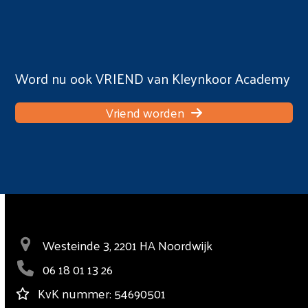
Word nu ook VRIEND van Kleynkoor Academy
Vriend worden
Westeinde 3, 2201 HA Noordwijk
06 18 01 13 26
KvK nummer: 54690501