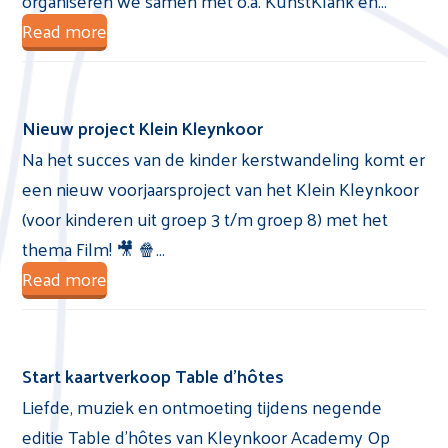
organiseren we samen met o.a. KunstKlank en…
Read more
Nieuw project Klein Kleynkoor
Na het succes van de kinder kerstwandeling komt er
een nieuw voorjaarsproject van het Klein Kleynkoor
(voor kinderen uit groep 3 t/m groep 8) met het
thema Film! 🎥 🍿…
Read more
Start kaartverkoop Table d’hôtes
Liefde, muziek en ontmoeting tijdens negende
editie Table d’hôtes van Kleynkoor Academy Op