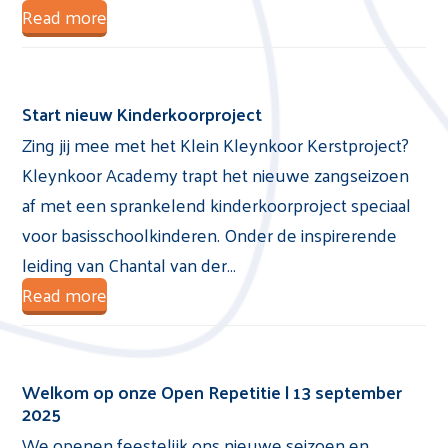
Read more
Start nieuw Kinderkoorproject
Zing jij mee met het Klein Kleynkoor Kerstproject?
Kleynkoor Academy trapt het nieuwe zangseizoen
af met een sprankelend kinderkoorproject speciaal
voor basisschoolkinderen. Onder de inspirerende
leiding van Chantal van der…
Read more
Welkom op onze Open Repetitie | 13 september
2025
We openen feestelijk ons nieuwe seizoen en