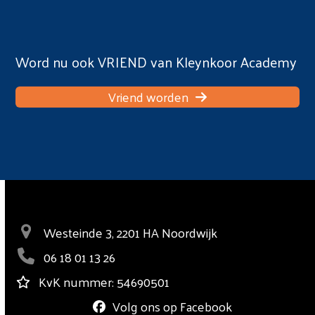
Word nu ook VRIEND van Kleynkoor Academy
Vriend worden
Westeinde 3, 2201 HA Noordwijk
06 18 01 13 26
KvK nummer: 54690501
Volg ons op Facebook