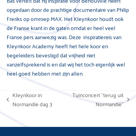
Bas vertelt dat hij inspiratie voor Bénouville heeft
opgedaan door de prachtige documentaire van Philip
Freriks op omroep MAX. Het Kleynkoor houdt ook
de Franse krant in de gaten omdat er heel veel
Franse pers aanwezig was. Deze inspiratiereis van
Kleynkoor Academy heeft het hele koor en
begeleiders bevestigd dat vrijheid niet
vanzelfsprekend is en dat wij het toch eigenlijk wel
heel goed hebben met zijn allen.
Kleynkoor in
Tuinconcert “terug uit
previous
next
Normandië dag 3
Normandië”
post:
post: