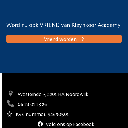
Word nu ook VRIEND van Kleynkoor Academy
Vriend worden
Westeinde 3, 2201 HA Noordwijk
06 18 01 13 26
KvK nummer: 54690501
Volg ons op Facebook