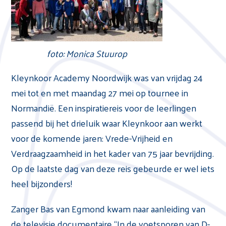
foto: Monica Stuurop
Kleynkoor Academy Noordwijk was van vrijdag 24
mei tot en met maandag 27 mei op tournee in
Normandië. Een inspiratiereis voor de leerlingen
passend bij het drieluik waar Kleynkoor aan werkt
voor de komende jaren: Vrede-Vrijheid en
Verdraagzaamheid in het kader van 75 jaar bevrijding.
Op de laatste dag van deze reis gebeurde er wel iets
heel bijzonders!
Zanger Bas van Egmond kwam naar aanleiding van
de televisie documentaire “In de voetsporen van D-