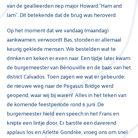
van de geallieerden riep major Howard:“Ham and
Jam”. Dit betekende dat de brug was heroverd.
Op het moment dat we vandaag (maandag)
aankwamen, verwoordt Bas, stonden er allemaal
keurig geklede mensen. We bestelden wat te
drinken en keken er even naar. Een tijdje later kwam
de burgemeester van Bénouville en de baas van het
district Calvados. Toen zagen we wat er gebeurde:
de nieuwe weg naar de Pegasus Bridge werd
geopend, waar wij bij waren! Alles in het teken van
de komende feestperiode rond 6 juni .De
burgemeester hield een speech in het Frans en
knipte een lintje door. Er barstte een daverend
applaus los en Arlette Gondrée, vroeg ons om snel