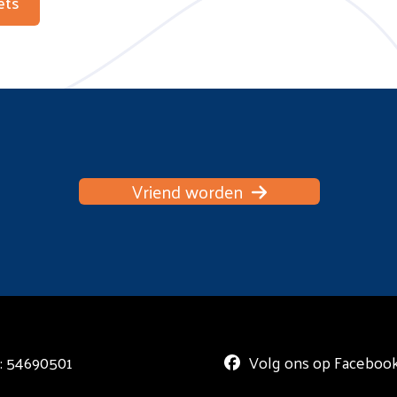
ets
Vriend worden
 54690501
Volg ons op Faceboo