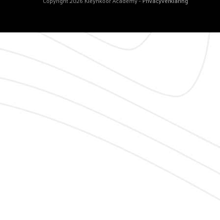
Copyright 2026 Kleynkoor Academy -
Privacyverklaring