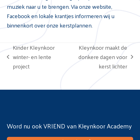
muziek naar u te brengen. Via onze website,
Facebook en lokale krantjes informeren wij u
binnenkort over onze kerstplannen.
Kinder Kleynkoor
Kleynkoor maakt de
winter- en lente
donkere dagen voor
previous
next
project
kerst lichter
post:
post:
Word nu ook VRIEND van Kleynkoor Academy